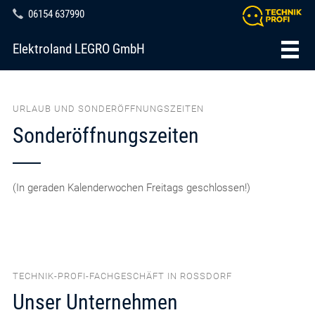
06154 637990
Elektroland LEGRO GmbH
URLAUB UND SONDERÖFFNUNGSZEITEN
Sonderöffnungszeiten
(In geraden Kalenderwochen Freitags geschlossen!)
TECHNIK-PROFI-FACHGESCHÄFT IN ROSSDORF
Unser Unternehmen