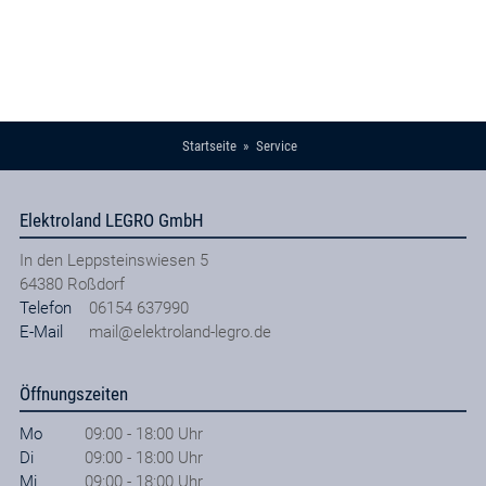
Startseite
Service
Elektroland LEGRO GmbH
In den Leppsteinswiesen 5
64380
Roßdorf
Telefon
06154 637990
E-Mail
mail@elektroland-legro.de
Öffnungszeiten
Mo
09:00 - 18:00 Uhr
Di
09:00 - 18:00 Uhr
Mi
09:00 - 18:00 Uhr