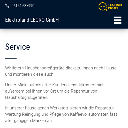
06154 637990
Elektroland LEGRO GmbH
Service
Wir liefern Haushaltsgroßgeräte direkt zu Ihnen nach Hause
und montieren diese auch.
Unser Miele autorisierter Kundendienst kümmert sich
außerdem bei Ihnen vor Ort um die Reparatur von
Haushaltsgroßgeräten.
In unserer hauseigenen Werkstatt bieten wir die Reparatur,
Wartung Reinigung und Pflege von Kaffeevollautomaten fast
aller gängigen Marken an.